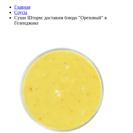
Главная
Соусы
Суши Шторм: доставим блюдо "Ореховый" в
Геленджике