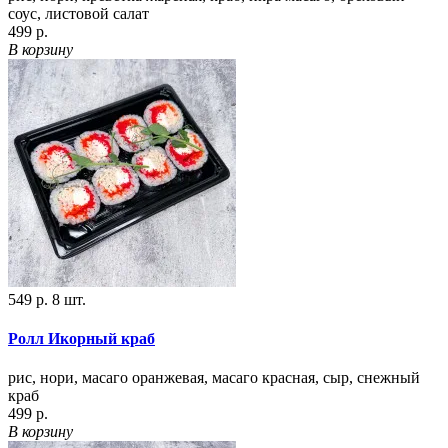
соус, листовой салат
499 р.
В корзину
549 р.
8 шт.
Ролл Икорный краб
рис, нори, масаго оранжевая, масаго красная, сыр, снежный
краб
499 р.
В корзину