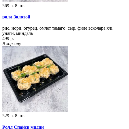
569 р.
8 шт.
ролл Золотой
рис, нори, огурец, омлет тамаго, сыр, филе эсколара х/к,
унаги, миндаль
499 р.
В корзину
529 р.
8 шт.
Ролл Спайси мидии