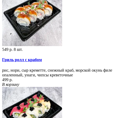
549 р.
8 шт.
Гриль ролл с крабом
рис, нори, сыр креметте, снежный краб, морской окунь филе
опаленный, унаги, чипсы креветочные
499 р.
В корзину