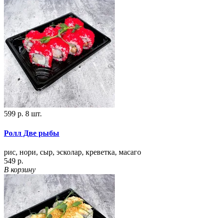
599 р.
8 шт.
Ролл Две рыбы
рис, нори, сыр, эсколар, креветка, масаго
549 р.
В корзину