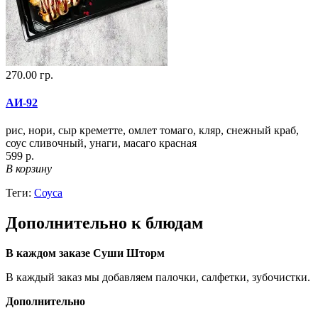
270.00 гр.
АИ-92
рис, нори, сыр креметте, омлет томаго, кляр, снежный краб,
соус сливочный, унаги, масаго красная
599 р.
В корзину
Теги:
Соуса
Дополнительно к блюдам
В каждом заказе Суши Шторм
В каждый заказ мы добавляем палочки, салфетки, зубочистки.
Дополнительно