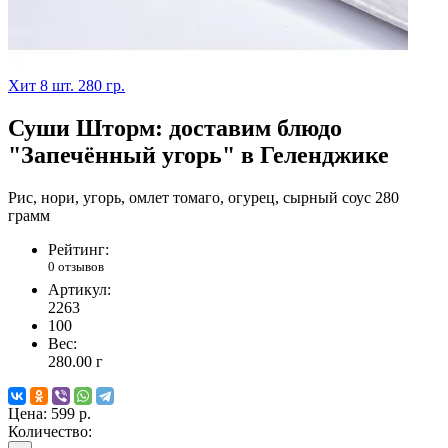
Хит
8 шт.
280 гр.
Суши Шторм: доставим блюдо
"Запечённый угорь" в Геленджике
Рис, нори, угорь, омлет томаго, огурец, сырный соус 280
грамм
Рейтинг:
0 отзывов
Артикул:
2263
100
Вес:
280.00
г
Цена:
599 р.
Количество: