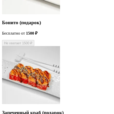
Бонито (подарок)
Бесплатно
от
1500 ₽
Не хватает 1500 ₽
Запеченный краб (подарок)