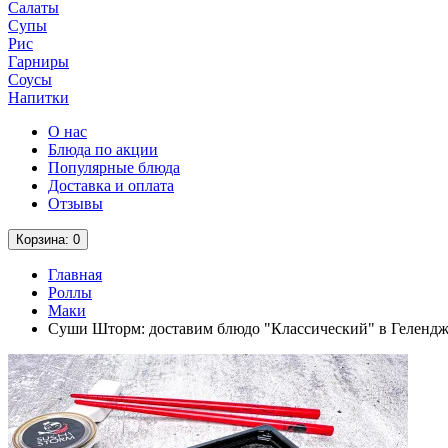
Салаты
Супы
Рис
Гарниры
Соусы
Напитки
О нас
Блюда по акции
Популярные блюда
Доставка и оплата
Отзывы
Корзина
: 0
Главная
Роллы
Маки
Суши Шторм: доставим блюдо "Классический" в Геленд