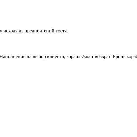
 исходя из предпочтений гостя.
аполнение на выбор клиента, корабль/мост возврат. Бронь кораб