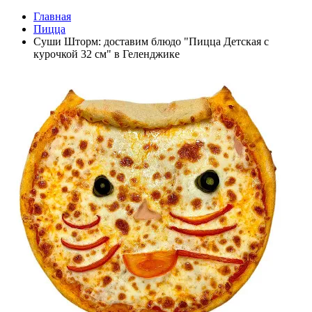
Главная
Пицца
Суши Шторм: доставим блюдо "Пицца Детская с
курочкой 32 см" в Геленджике