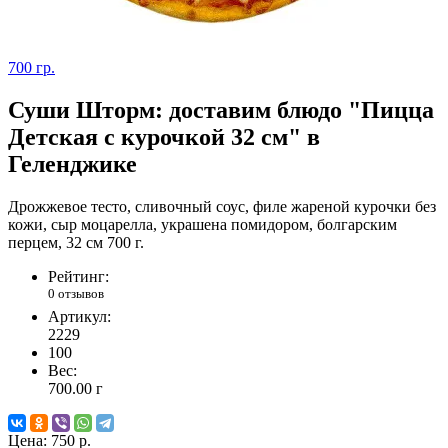
700 гр.
Суши Шторм: доставим блюдо "Пицца
Детская с курочкой 32 см" в
Геленджике
Дрожжевое тесто, сливочный соус, филе жареной курочки без
кожи, сыр моцарелла, украшена помидором, болгарским
перцем, 32 см 700 г.
Рейтинг:
0 отзывов
Артикул:
2229
100
Вес:
700.00
г
Цена:
750 р.