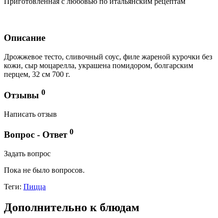
Приготовленная с любовью по итальянским рецептам
Описание
Дрожжевое тесто, сливочный соус, филе жареной курочки без
кожи, сыр моцарелла, украшена помидором, болгарским
перцем, 32 см 700 г.
0
Отзывы
Написать отзыв
0
Вопрос - Ответ
Задать вопрос
Пока не было вопросов.
Теги:
Пицца
Дополнительно к блюдам