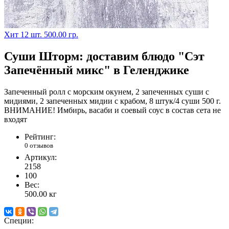
Хит
12 шт.
500.00 гр.
Суши Шторм: доставим блюдо "Сэт
Запечённый микс" в Геленджике
Запеченный ролл с морским окунем, 2 запеченных суши с
мидиями, 2 запеченных мидии с крабом, 8 штук/4 суши 500 г.
ВНИМАНИЕ! Имбирь, васаби и соевый соус в состав сета не
входят
Рейтинг:
0 отзывов
Артикул:
2158
100
Вес:
500.00
кг
Специи: