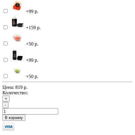
+99 р.
+159 р.
+50 р.
+99 р.
+50 р.
Цена:
819 р.
Количество:
+
-
В корзину