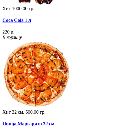
Хит
1000.00 гр.
Coca Cola 1 л
220 р.
В корзину
Хит
32 см.
600.00 гр.
Пицца Маргарита 32 см