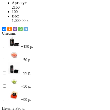
Артикул:
2160
100
Вес:
1,000.00
кг
Специи:
+159 р.
+50 р.
+99 р.
+50 р.
+99 р.
Цена:
2 390 р.