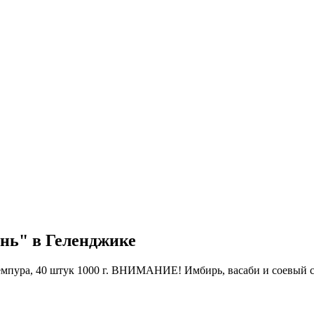
нь" в Геленджике
емпура, 40 штук 1000 г. ВНИМАНИЕ! Имбирь, васаби и соевый соу