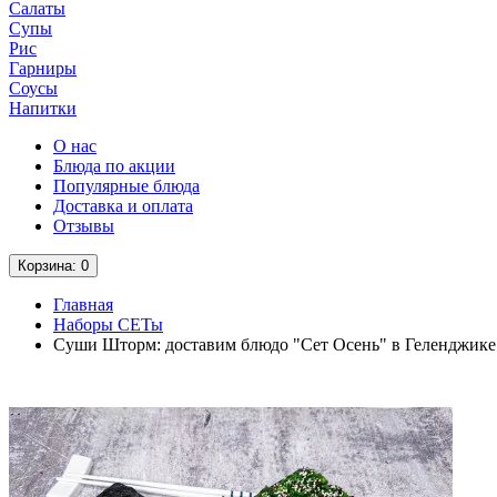
Салаты
Супы
Рис
Гарниры
Соусы
Напитки
О нас
Блюда по акции
Популярные блюда
Доставка и оплата
Отзывы
Корзина
: 0
Главная
Наборы СЕТы
Суши Шторм: доставим блюдо "Сет Осень" в Геленджике